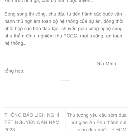
Song song thi công, chủ đầu tư tiến hành các bước vận
hành thử nghiệm toàn bộ hệ thống của dự án, đồng thời
phối hợp các bên đào tạo, chuyển giao công nghệ cũng
như thẩm định, nghiệm thu PCCC, môi trường, an toàn
hệ thống…
Gia Minh
tổng hợp.
THÔNG BÁO LỊCH NGHỈ
Thủ tướng yêu cầu sớm đưa
TẾT NGUYÊN ĐÁN NĂM
nút giao An Phú thành nút
2023
giao đẹp nhất TP.HCM