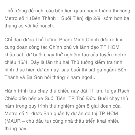
Thủ tướng đề nghị các bên liên quan hoàn thành thi công
Metro số 1 (Bến Thành – Suối Tiên) dịp 2/9, sớm hơn ba
tháng so với kế hoạch.
Chỉ đạo được
Thủ tướng Phạm Minh Chính
đưa ra khi
cùng đoàn công tác Chính phủ và lãnh đạo TP HCM
khảo sát, dự buổi chạy thử nghiệm tàu của tuyến metro,
chiều 15/4. Đây là lần thứ hai Thủ tướng kiểm tra tình
hình thực hiện dự án này, sau buổi thị sát ga ngầm Bến
Thành và Ba Son hồi tháng 7 năm ngoái.
Hành trình tàu chạy thử chiều nay dài 11 km, từ ga Rạch
Chiếc đến bến xe Suối Tiên, TP Thủ Đức. Buổi chạy thử
nằm trong quy trình thử nghiệm gồm 8 giai đoạn của
Metro số 1, được Ban quản lý dự án đô thị TP HCM
(MAUR – chủ đầu tư) cùng nhà thầu triển khai nhiều
tháng nay.