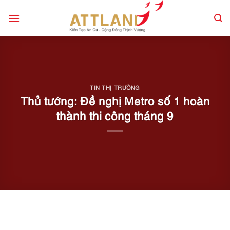
Skip
to
content
TIN THỊ TRƯỜNG
Thủ tướng: Đề nghị Metro số 1 hoàn
thành thi công tháng 9