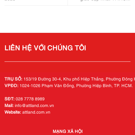
LIÊN HỆ VỚI CHÚNG TÔI
TRỤ SỞ:
153/19 Đường 30-4, Khu phố Hiệp Thắng, Phường Đông 
VPĐD:
1024-1026 Phạm Văn Đồng, Phường Hiệp Bình, TP. HCM.
SĐT:
028 7778 8989
Mail:
info@ attland.com.vn
Website:
attland.com.vn
MẠNG XÃ HỘI