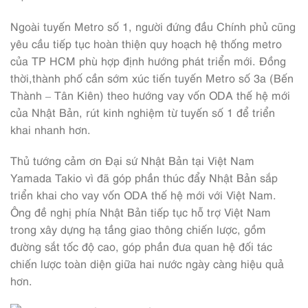
Ngoài tuyến Metro số 1, người đứng đầu Chính phủ cũng
yêu cầu tiếp tục hoàn thiện quy hoạch hệ thống metro
của TP HCM phù hợp định hướng phát triển mới. Đồng
thời,thành phố cần sớm xúc tiến tuyến Metro số 3a (Bến
Thành – Tân Kiên) theo hướng vay vốn ODA thế hệ mới
của Nhật Bản, rút kinh nghiệm từ tuyến số 1 để triển
khai nhanh hơn.
Thủ tướng cảm ơn Đại sứ Nhật Bản tại Việt Nam
Yamada Takio vì đã góp phần thúc đẩy Nhật Bản sắp
triển khai cho vay vốn ODA thế hệ mới với Việt Nam.
Ông đề nghị phía Nhật Bản tiếp tục hỗ trợ Việt Nam
trong xây dựng hạ tầng giao thông chiến lược, gồm
đường sắt tốc độ cao, góp phần đưa quan hệ đối tác
chiến lược toàn diện giữa hai nước ngày càng hiệu quả
hơn.