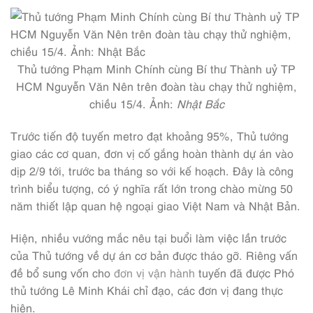
Thủ tướng Phạm Minh Chính cùng Bí thư Thành uỷ TP
HCM Nguyễn Văn Nên trên đoàn tàu chạy thử nghiệm,
chiều 15/4. Ảnh:
Nhật Bắc
Trước tiến độ tuyến metro đạt khoảng 95%, Thủ tướng
giao các cơ quan, đơn vị cố gắng hoàn thành dự án vào
dịp 2/9 tới, trước ba tháng so với kế hoạch. Đây là công
trình biểu tượng, có ý nghĩa rất lớn trong chào mừng 50
năm thiết lập quan hệ ngoại giao Việt Nam và Nhật Bản.
Hiện, nhiều vướng mắc nêu tại buổi làm việc lần trước
của Thủ tướng về dự án cơ bản được tháo gỡ. Riêng vấn
đề bổ sung vốn cho
đơn vị vận hành
tuyến đã được Phó
thủ tướng Lê Minh Khái chỉ đạo, các đơn vị đang thực
hiện.