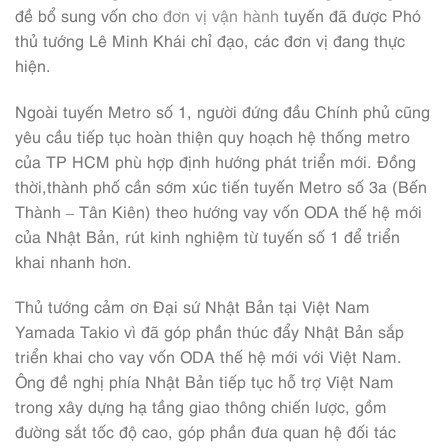
đề bổ sung vốn cho
đơn vị vận hành
tuyến đã được Phó
thủ tướng Lê Minh Khái chỉ đạo, các đơn vị đang thực
hiện.
Ngoài tuyến Metro số 1, người đứng đầu Chính phủ cũng
yêu cầu tiếp tục hoàn thiện quy hoạch hệ thống metro
của TP HCM phù hợp định hướng phát triển mới. Đồng
thời,thành phố cần sớm xúc tiến tuyến Metro số 3a (Bến
Thành – Tân Kiên) theo hướng vay vốn ODA thế hệ mới
của Nhật Bản, rút kinh nghiệm từ tuyến số 1 để triển
khai nhanh hơn.
Thủ tướng cảm ơn Đại sứ Nhật Bản tại Việt Nam
Yamada Takio vì đã góp phần thúc đẩy Nhật Bản sắp
triển khai cho vay vốn ODA thế hệ mới với Việt Nam.
Ông đề nghị phía Nhật Bản tiếp tục hỗ trợ Việt Nam
trong xây dựng hạ tầng giao thông chiến lược, gồm
đường sắt tốc độ cao, góp phần đưa quan hệ đối tác