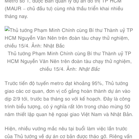
Metro số 1, được Ban quản lý dự án đô thị TP HCM
(MAUR – chủ đầu tư) cùng nhà thầu triển khai nhiều
tháng nay.
Thủ tướng Phạm Minh Chính cùng Bí thư Thành uỷ TP
HCM Nguyễn Văn Nên trên đoàn tàu chạy thử nghiệm,
chiều 15/4. Ảnh:
Nhật Bắc
Trước tiến độ tuyến metro đạt khoảng 95%, Thủ tướng
giao các cơ quan, đơn vị cố gắng hoàn thành dự án vào
dịp 2/9 tới, trước ba tháng so với kế hoạch. Đây là công
trình biểu tượng, có ý nghĩa rất lớn trong chào mừng 50
năm thiết lập quan hệ ngoại giao Việt Nam và Nhật Bản.
Hiện, nhiều vướng mắc nêu tại buổi làm việc lần trước
của Thủ tướng về dự án cơ bản được tháo gỡ. Riêng vấn