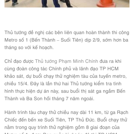
Thủ tướng đề nghị các bên liên quan hoàn thành thi công
Metro số 1 (Bến Thành – Suối Tiên) dịp 2/9, sớm hơn ba
tháng so với kế hoạch.
Chỉ đạo được
Thủ tướng Phạm Minh Chính
đưa ra khi
cùng đoàn công tác Chính phủ và lãnh đạo TP HCM
khảo sát, dự buổi chạy thử nghiệm tàu của tuyến metro,
chiều 15/4. Đây là lần thứ hai Thủ tướng kiểm tra tình
hình thực hiện dự án này, sau buổi thị sát ga ngầm Bến
Thành và Ba Son hồi tháng 7 năm ngoái.
Hành trình tàu chạy thử chiều nay dài 11 km, từ ga Rạch
Chiếc đến bến xe Suối Tiên, TP Thủ Đức. Buổi chạy thử
nằm trong quy trình thử nghiệm gồm 8 giai đoạn của