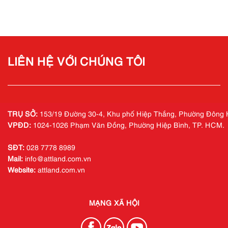
LIÊN HỆ VỚI CHÚNG TÔI
TRỤ SỞ:
153/19 Đường 30-4, Khu phố Hiệp Thắng, Phường Đông 
VPĐD:
1024-1026 Phạm Văn Đồng, Phường Hiệp Bình, TP. HCM.
SĐT:
028 7778 8989
Mail:
info@ attland.com.vn
Website:
attland.com.vn
MẠNG XÃ HỘI